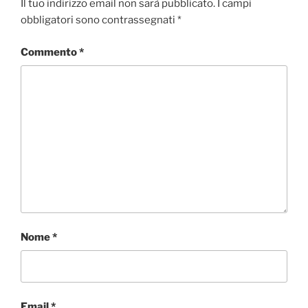
Il tuo indirizzo email non sarà pubblicato.
I campi
obbligatori sono contrassegnati
*
Commento
*
Nome
*
Email
*